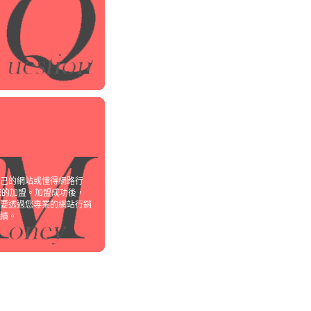
己的網站或懂得網路行
您的加盟。加盟成功後，
要透過您專業的網站行銷
績。